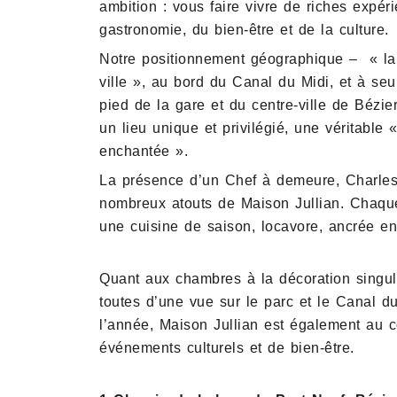
ambition : vous faire vivre de riches expér
gastronomie, du bien-être et de la culture.
Notre positionnement géographique – « l
ville », au bord du Canal du Midi, et à se
pied de la gare et du centre-ville de Bézie
un lieu unique et privilégié, une véritable
enchantée ».
La présence d’un Chef à demeure, Charles
nombreux atouts de Maison Jullian. Chaque
une cuisine de saison, locavore, ancrée ent
Quant aux chambres à la décoration singuliè
toutes d’une vue sur le parc et le Canal du
l’année, Maison Jullian est également au 
événements culturels et de bien-être.