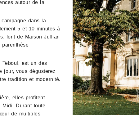
iences autour de la
a campagne dans la
ulement 5 et 10 minutes à
rs, font de Maison Jullian
 « parenthèse
 Teboul, est un des
 jour, vous dégusterez
re tradition et modernité.
re, elles profitent
 Midi. Durant toute
cœur de multiples