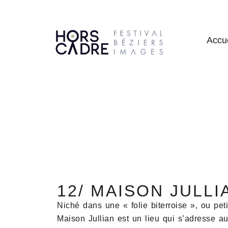
Accue
12/ MAISON JULLI
Niché dans une « folie biterroise », ou pet
Maison Jullian est un lieu qui s’adresse au