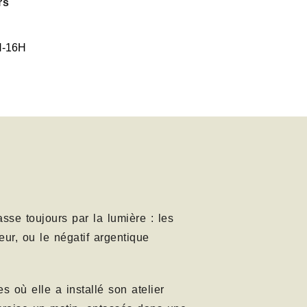
rs
H-16H
se toujours par la lumière : les
eur, ou le négatif argentique
s où elle a installé son atelier