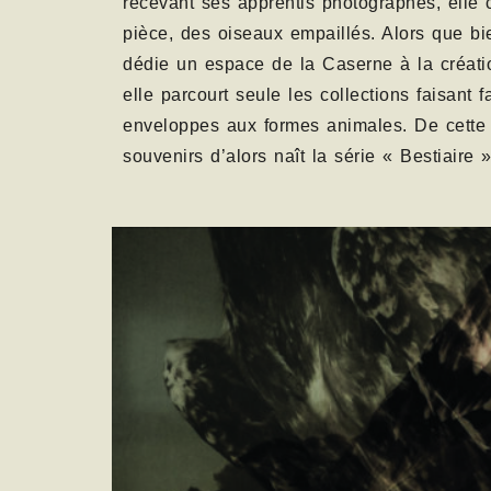
recevant ses apprentis photographes, elle 
pièce, des oiseaux empaillés. Alors que bie
dédie un espace de la Caserne à la créatio
elle parcourt seule les collections faisant 
enveloppes aux formes animales. De cette 
souvenirs d’alors naît la série « Bestiaire »