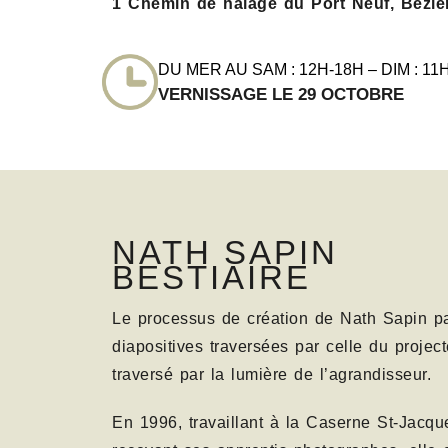
1 Chemin de halage du Port Neuf, Bézie
DU MER AU SAM : 12H-18H – DIM : 11
VERNISSAGE LE 29 OCTOBRE
NATH SAPIN
BESTIAIRE
Le processus de création de Nath Sapin pas
diapositives traversées par celle du project
traversé par la lumière de l’agrandisseur.
En 1996, travaillant à la Caserne St-Jacque